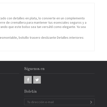
lzado con detalles en plata, lo convierte en un complemento
erre de cremallera para mantener tus esenciales seguros y a
rando que este bolso sea tan versátil como elegante. Ya sea
montable, bolsillo trasero deslizante Detalles interiores:
Síguenos en
Boletín