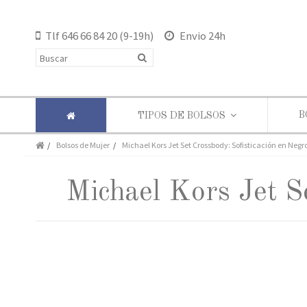
Tlf
646 66 84 20
(9-19h)
Envio 24h
B
TIPOS DE BOLSOS
Bolsos de Mujer
Michael Kors Jet Set Crossbody: Sofisticación en Negro
Michael Kors Jet S