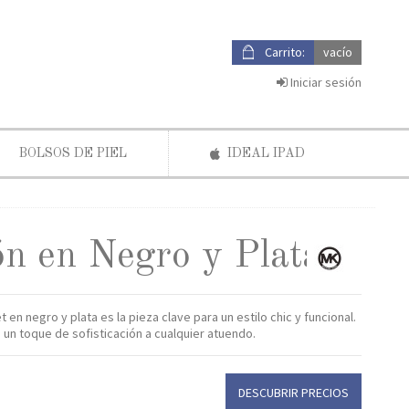
Carrito:
vacío
Iniciar sesión
BOLSOS DE PIEL
IDEAL IPAD
ón en Negro y Plata
en negro y plata es la pieza clave para un estilo chic y funcional.
un toque de sofisticación a cualquier atuendo.
DESCUBRIR PRECIOS