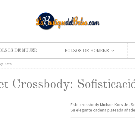
OLSOS DE MUJER
BOLSOS DE HOMBRE
 y Plata
et Crossbody: Sofisticaci
Este crossbody Michael Kors Jet Set 
Su elegante cadena plateada añade 