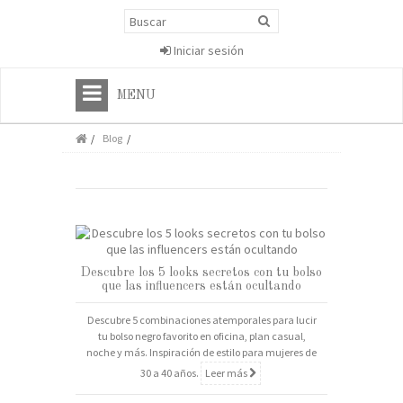
Iniciar sesión
MENU
Blog
Descubre los 5 looks secretos con tu bolso
que las influencers están ocultando
Descubre 5 combinaciones atemporales para lucir
tu bolso negro favorito en oficina, plan casual,
noche y más. Inspiración de estilo para mujeres de
30 a 40 años.
Leer más